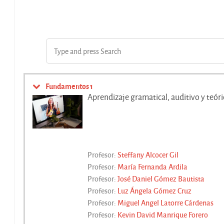
Fundamentos 1
Aprendizaje gramatical, auditivo y teóri
Profesor:
Steffany Alcocer Gil
Profesor:
María Fernanda Ardila
Profesor:
José Daniel Gómez Bautista
Profesor:
Luz Ángela Gómez Cruz
Profesor:
Miguel Angel Latorre Cárdenas
Profesor:
Kevin David Manrique Forero