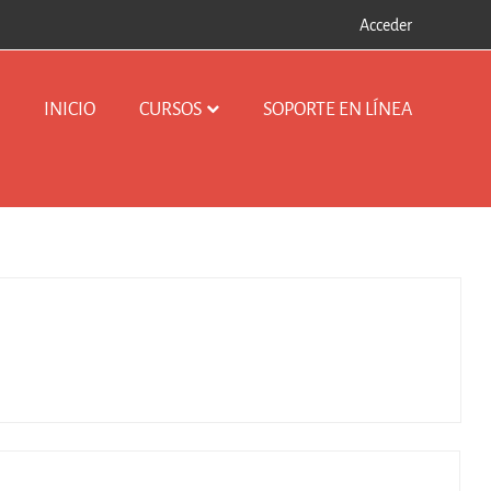
Acceder
INICIO
CURSOS
SOPORTE EN LÍNEA